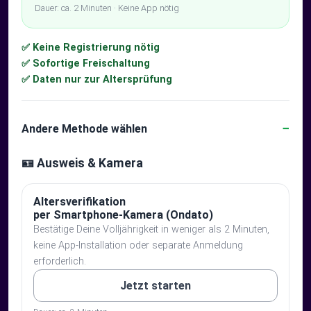
Dauer: ca. 2 Minuten · Keine App nötig
✅ Keine Registrierung nötig
✅ Sofortige Freischaltung
✅ Daten nur zur Altersprüfung
Andere Methode wählen
🪪 Ausweis & Kamera
Altersverifikation
per Smartphone-Kamera (Ondato)
Bestätige Deine Volljährigkeit in weniger als 2 Minuten,
keine App-Installation oder separate Anmeldung
erforderlich.
Jetzt starten