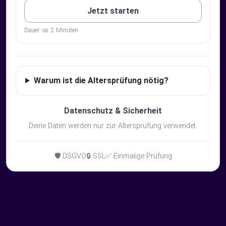
Jetzt starten
Dauer: ca. 2 Minuten
Warum ist die Altersprüfung nötig?
Datenschutz & Sicherheit
Deine Daten werden nur zur Altersprüfung verwendet.
🛡️ DSGVO
🔒 SSL
✅ Einmalige Prüfung